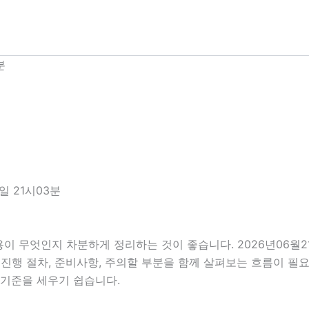
분
일 21시03분
용이 무엇인지 차분하게 정리하는 것이 좋습니다. 2026년06월
건, 진행 절차, 준비사항, 주의할 부분을 함께 살펴보는 흐름이 
 기준을 세우기 쉽습니다.