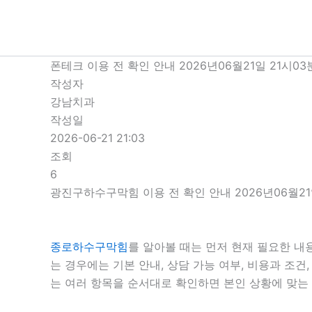
콘
텐
츠
로
폰테크 이용 전 확인 안내 2026년06월21일 21시03
건
작성자
너
강남치과
뛰
작성일
기
2026-06-21 21:03
조회
6
광진구하수구막힘 이용 전 확인 안내 2026년06월21
종로하수구막힘
를 알아볼 때는 먼저 현재 필요한 내
는 경우에는 기본 안내, 상담 가능 여부, 비용과 조
는 여러 항목을 순서대로 확인하면 본인 상황에 맞는