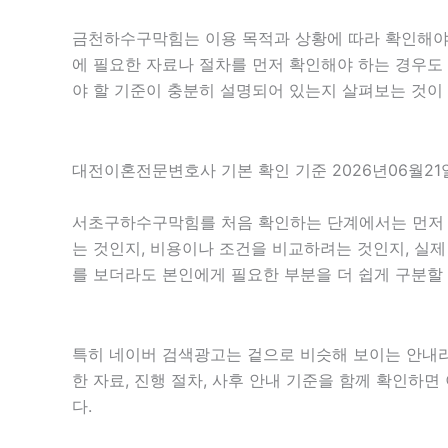
금천하수구막힘는 이용 목적과 상황에 따라 확인해야 할
에 필요한 자료나 절차를 먼저 확인해야 하는 경우도 
야 할 기준이 충분히 설명되어 있는지 살펴보는 것이
대전이혼전문변호사 기본 확인 기준 2026년06월21일
서초구하수구막힘를 처음 확인하는 단계에서는 먼저 목적
는 것인지, 비용이나 조건을 비교하려는 것인지, 실
를 보더라도 본인에게 필요한 부분을 더 쉽게 구분할 
특히 네이버 검색광고는 겉으로 비슷해 보이는 안내라도 
한 자료, 진행 절차, 사후 안내 기준을 함께 확인하
다.