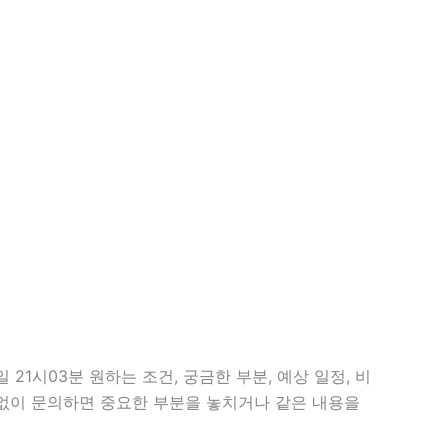
21시03분 원하는 조건, 궁금한 부분, 예상 일정, 비
 없이 문의하면 중요한 부분을 놓치거나 같은 내용을