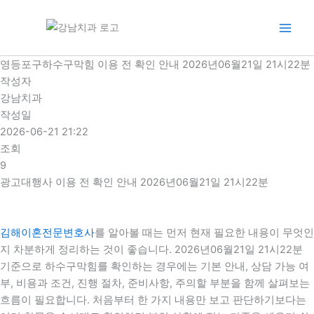
콘
텐
츠
로
영등포구하수구막힘 이용 전 확인 안내 2026년06월21일 21시22분
건
작성자
너
강남치과
뛰
작성일
기
2026-06-21 21:22
조회
9
광고대행사 이용 전 확인 안내 2026년06월21일 21시22분
김해이혼전문변호사
를 알아볼 때는 먼저 현재 필요한 내용이 무엇인
지 차분하게 정리하는 것이 좋습니다. 2026년06월21일 21시22분
기준으로 하수구막힘를 확인하는 경우에는 기본 안내, 상담 가능 여
부, 비용과 조건, 진행 절차, 준비사항, 주의할 부분을 함께 살펴보는
흐름이 필요합니다. 처음부터 한 가지 내용만 보고 판단하기보다는