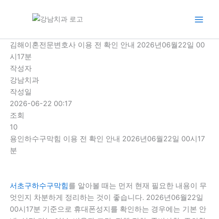
콘
텐
츠
로
김해이혼전문변호사 이용 전 확인 안내 2026년06월22일 00
건
시17분
너
작성자
뛰
강남치과
기
작성일
2026-06-22 00:17
조회
10
용인하수구막힘 이용 전 확인 안내 2026년06월22일 00시17
분
서초구하수구막힘
를 알아볼 때는 먼저 현재 필요한 내용이 무
엇인지 차분하게 정리하는 것이 좋습니다. 2026년06월22일
00시17분 기준으로 휴대폰성지를 확인하는 경우에는 기본 안