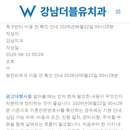
콘
텐
츠
로
축구반티 이용 전 확인 안내 2026년06월22일 00시28분
건
작성자
너
강남치과
뛰
작성일
기
2026-06-22 00:28
조회
11
동탄피부과 이용 전 확인 안내 2026년06월22일 00시28분
광고대행사
를 알아볼 때는 먼저 현재 필요한 내용이 무엇인지
차분하게 정리하는 것이 좋습니다. 2026년06월22일 00시28
분 기준으로 이혼전문변호사를 확인하는 경우에는 기본 안내,
상담 가능 여부, 비용과 조건, 진행 절차, 준비사항, 주의할 부
분을 함께 살펴보는 흐름이 필요합니다. 처음부터 한 가지 내