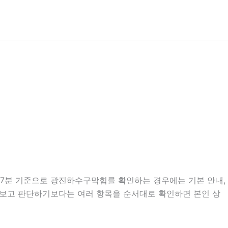
시57분 기준으로 광진하수구막힘를 확인하는 경우에는 기본 안내,
만 보고 판단하기보다는 여러 항목을 순서대로 확인하면 본인 상