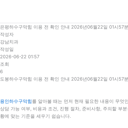
콘
텐
츠
로
은평하수구막힘 이용 전 확인 안내 2026년06월22일 01시57
건
작성자
너
강남치과
뛰
작성일
기
2026-06-22 01:57
조회
6
도봉하수구막힘 이용 전 확인 안내 2026년06월22일 01시57
용인하수구막힘
를 알아볼 때는 먼저 현재 필요한 내용이 무엇인
상담 가능 여부, 비용과 조건, 진행 절차, 준비사항, 주의할 
황에 맞는 기준을 세우기 쉽습니다.