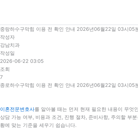
콘
텐
츠
로
중랑하수구막힘 이용 전 확인 안내 2026년06월22일 03시05
건
작성자
너
강남치과
뛰
작성일
기
2026-06-22 03:05
조회
7
종로하수구막힘 이용 전 확인 안내 2026년06월22일 03시05
이혼전문변호사
를 알아볼 때는 먼저 현재 필요한 내용이 무엇인
상담 가능 여부, 비용과 조건, 진행 절차, 준비사항, 주의할 
황에 맞는 기준을 세우기 쉽습니다.