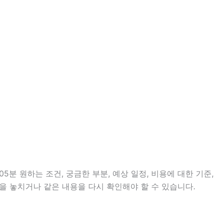
분 원하는 조건, 궁금한 부분, 예상 일정, 비용에 대한 기준,
을 놓치거나 같은 내용을 다시 확인해야 할 수 있습니다.