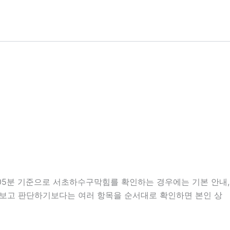
시05분 기준으로 서초하수구막힘를 확인하는 경우에는 기본 안내,
만 보고 판단하기보다는 여러 항목을 순서대로 확인하면 본인 상