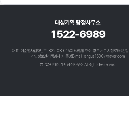
대성기획 탐정사무소
1522-6989
대표 : 이준영
사업자번호 : 832-08-01509
사업장주소 : 광주 서구 시청로96번길 
개인정보관리책임자 : 이준영
E-mail : ehgus1508@naver.com
© 2026 대성기획 탐정사무소. All Rights Reserved.