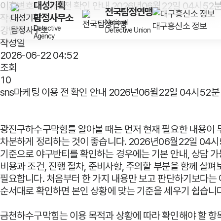
대성기획
이혼변호사 이용 전 확인 안내 2026년06월22일 04시52
전국탐정연맹
탐정사무소
작성자
National
대구흥신소 정보
Detective
강남치과
Detective Union
Agency
작성일
2026-06-22 04:52
조회
10
sns마케팅 이용 전 확인 안내 2026년06월22일 04시52분
광진구하수구막힘
를 알아볼 때는 먼저 현재 필요한 내용이
차분하게 정리하는 것이 좋습니다. 2026년06월22일 04시
기준으로 야구반티를 확인하는 경우에는 기본 안내, 상담 가
비용과 조건, 진행 절차, 준비사항, 주의할 부분을 함께 살
필요합니다. 처음부터 한 가지 내용만 보고 판단하기보다는
순서대로 확인하면 본인 상황에 맞는 기준을 세우기 쉽습니다
금천하수구막힘는 이용 목적과 상황에 따라 확인해야 할 항