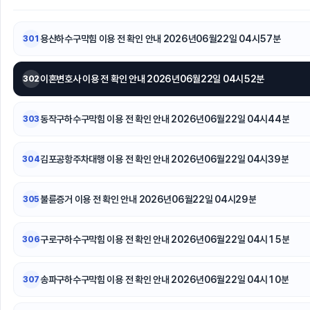
의정부변호사
야구반티
울산치
용산하수구막힘 이용 전 확인 안내 2026년06월22일 04시57분
301
서울이혼전문변호사
이혼변호사 이용 전 확인 안내 2026년06월22일 04시52분
302
남양주이혼전문변호사
용인상간소
동작구하수구막힘 이용 전 확인 안내 2026년06월22일 04시44분
303
광교피부과
김포공항주차대행 이용 전 확인 안내 2026년06월22일 04시39분
304
불륜증거 이용 전 확인 안내 2026년06월22일 04시29분
305
구로구하수구막힘 이용 전 확인 안내 2026년06월22일 04시15분
306
송파구하수구막힘 이용 전 확인 안내 2026년06월22일 04시10분
307