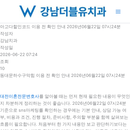
콘
텐
츠
로
아고다할인코드 이용 전 확인 안내 2026년06월22일 07시24분
건
작성자
너
강남치과
뛰
작성일
기
2026-06-22 07:24
조회
10
동대문하수구막힘 이용 전 확인 안내 2026년06월22일 07시24분
대전이혼전문변호사
를 알아볼 때는 먼저 현재 필요한 내용이 무엇인
지 차분하게 정리하는 것이 좋습니다. 2026년06월22일 07시24분
기준으로 sns마케팅를 확인하는 경우에는 기본 안내, 상담 가능 여
부, 비용과 조건, 진행 절차, 준비사항, 주의할 부분을 함께 살펴보는
흐름이 필요합니다. 처음부터 한 가지 내용만 보고 판단하기보다는