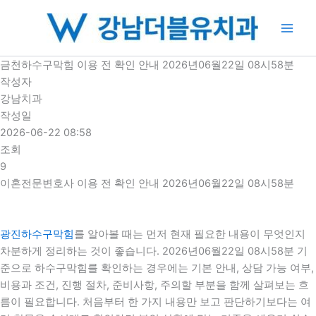
콘
텐
츠
로
금천하수구막힘 이용 전 확인 안내 2026년06월22일 08시58분
건
작성자
너
강남치과
뛰
작성일
기
2026-06-22 08:58
조회
9
이혼전문변호사 이용 전 확인 안내 2026년06월22일 08시58분
광진하수구막힘
를 알아볼 때는 먼저 현재 필요한 내용이 무엇인지
차분하게 정리하는 것이 좋습니다. 2026년06월22일 08시58분 기
준으로 하수구막힘를 확인하는 경우에는 기본 안내, 상담 가능 여부,
비용과 조건, 진행 절차, 준비사항, 주의할 부분을 함께 살펴보는 흐
름이 필요합니다. 처음부터 한 가지 내용만 보고 판단하기보다는 여