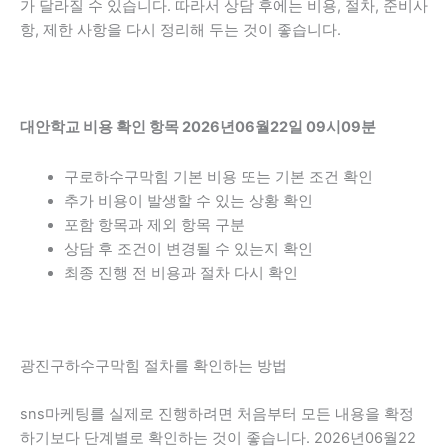
가 달라질 수 있습니다. 따라서 상담 후에는 비용, 절차, 준비사
항, 제한 사항을 다시 정리해 두는 것이 좋습니다.
대안학교 비용 확인 항목 2026년06월22일 09시09분
구로하수구막힘 기본 비용 또는 기본 조건 확인
추가 비용이 발생할 수 있는 상황 확인
포함 항목과 제외 항목 구분
상담 후 조건이 변경될 수 있는지 확인
최종 진행 전 비용과 절차 다시 확인
광진구하수구막힘 절차를 확인하는 방법
sns마케팅를 실제로 진행하려면 처음부터 모든 내용을 확정
하기보다 단계별로 확인하는 것이 좋습니다. 2026년06월22