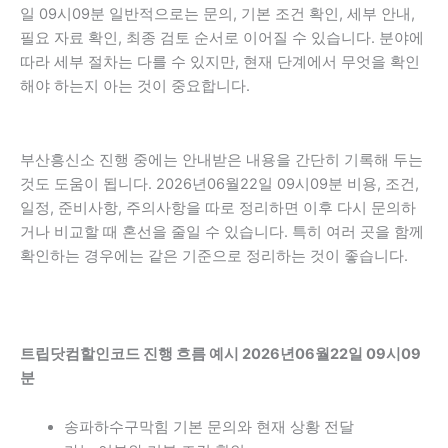
일 09시09분 일반적으로는 문의, 기본 조건 확인, 세부 안내,
필요 자료 확인, 최종 검토 순서로 이어질 수 있습니다. 분야에
따라 세부 절차는 다를 수 있지만, 현재 단계에서 무엇을 확인
해야 하는지 아는 것이 중요합니다.
부산흥신소 진행 중에는 안내받은 내용을 간단히 기록해 두는
것도 도움이 됩니다. 2026년06월22일 09시09분 비용, 조건,
일정, 준비사항, 주의사항을 따로 정리하면 이후 다시 문의하
거나 비교할 때 혼선을 줄일 수 있습니다. 특히 여러 곳을 함께
확인하는 경우에는 같은 기준으로 정리하는 것이 좋습니다.
트립닷컴할인코드 진행 흐름 예시 2026년06월22일 09시09
분
송파하수구막힘 기본 문의와 현재 상황 전달