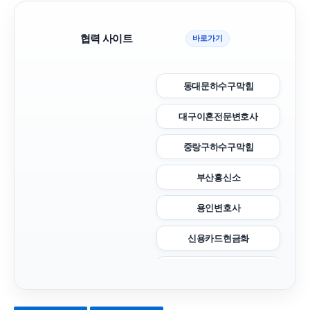
협력 사이트
바로가기
동대문하수구막힘
대구이혼전문변호사
중랑구하수구막힘
부산흥신소
용인변호사
신용카드현금화
카니발 장기렌트
창원이혼전문변호사