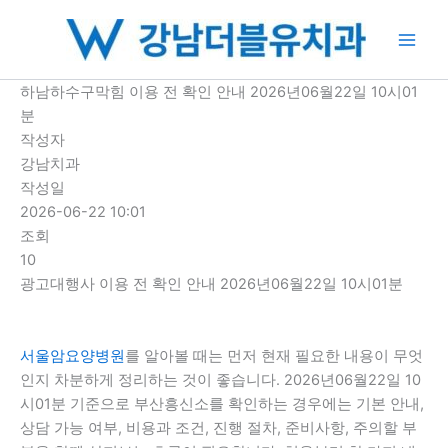
콘
텐
츠
로
하남하수구막힘 이용 전 확인 안내 2026년06월22일 10시01
건
분
너
작성자
뛰
강남치과
기
작성일
2026-06-22 10:01
조회
10
광고대행사 이용 전 확인 안내 2026년06월22일 10시01분
서울암요양병원
를 알아볼 때는 먼저 현재 필요한 내용이 무엇
인지 차분하게 정리하는 것이 좋습니다. 2026년06월22일 10
시01분 기준으로 부산흥신소를 확인하는 경우에는 기본 안내,
상담 가능 여부, 비용과 조건, 진행 절차, 준비사항, 주의할 부