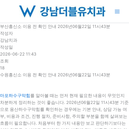
콘
텐
츠
로
부산흥신소 이용 전 확인 안내 2026년06월22일 11시43분
건
작성자
너
강남치과
뛰
작성일
기
2026-06-22 11:43
조회
18
수원흥신소 이용 전 확인 안내 2026년06월22일 11시43분
마포하수구막힘
를 알아볼 때는 먼저 현재 필요한 내용이 무엇인지
차분하게 정리하는 것이 좋습니다. 2026년06월22일 11시43분 기준
으로 용산하수구막힘를 확인하는 경우에는 기본 안내, 상담 가능 여
부, 비용과 조건, 진행 절차, 준비사항, 주의할 부분을 함께 살펴보는
흐름이 필요합니다. 처음부터 한 가지 내용만 보고 판단하기보다는