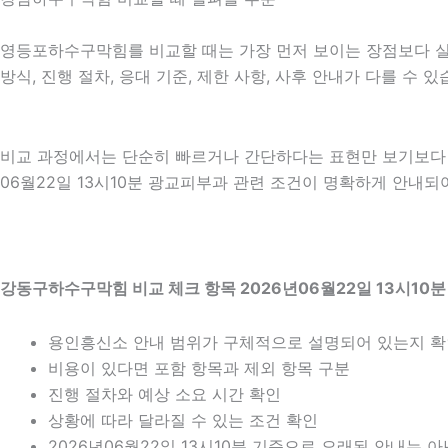
영등포하수구막힘를 비교할 때는 가장 먼저 보이는 장점보다 실제 
방식, 진행 절차, 응대 기준, 제한 사항, 사후 안내가 다를 수
비교 과정에서는 단순히 빠르거나 간단하다는 표현만 보기보다 어
06월22일 13시10분 광교피부과 관련 조건이 명확하게 안내되
강동구하수구막힘 비교 체크 항목 2026년06월22일 13시10분
용인흥신소 안내 범위가 구체적으로 설명되어 있는지 
비용이 있다면 포함 항목과 제외 항목 구분
진행 절차와 예상 소요 시간 확인
상황에 따라 달라질 수 있는 조건 확인
2026년06월22일 13시10분 기준으로 오래된 안내는 