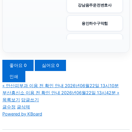
강남음주운전변호사
용인하수구막힘
양천구하수구막힘
대안학교
좋아요
0
싫어요
0
인쇄
종로구하수구막힘
«
안산피부과 이용 전 확인 안내 2026년06월22일 13시10분
부산흥신소 이용 전 확인 안내 2026년06월22일 13시42분
»
서초이혼전문변호사
목록보기
답글쓰기
글수정
글삭제
Powered by KBoard
신용카드현금화