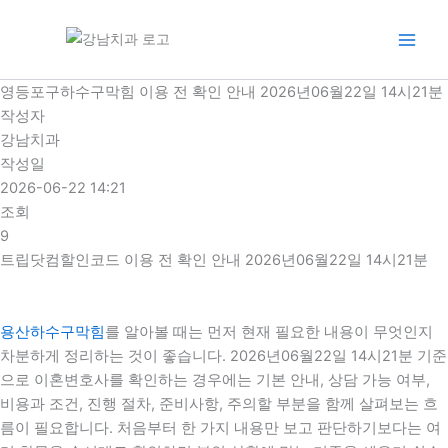
콘
텐
츠
로
영등포구하수구막힘 이용 전 확인 안내 2026년06월22일 14시21분
건
작성자
너
강남치과
뛰
작성일
기
2026-06-22 14:21
조회
9
트립닷컴할인코드 이용 전 확인 안내 2026년06월22일 14시21분
용산하수구막힘
를 알아볼 때는 먼저 현재 필요한 내용이 무엇인지
차분하게 정리하는 것이 좋습니다. 2026년06월22일 14시21분 기준
으로 이혼변호사를 확인하는 경우에는 기본 안내, 상담 가능 여부,
비용과 조건, 진행 절차, 준비사항, 주의할 부분을 함께 살펴보는 흐
름이 필요합니다. 처음부터 한 가지 내용만 보고 판단하기보다는 여