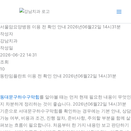
콘
텐
츠
로
서울암요양병원 이용 전 확인 안내 2026년06월22일 14시31분
건
작성자
너
강남치과
뛰
작성일
기
2026-06-22 14:31
조회
10
동탄임플란트 이용 전 확인 안내 2026년06월22일 14시31분
동대문구하수구막힘
를 알아볼 때는 먼저 현재 필요한 내용이 무엇인
지 차분하게 정리하는 것이 좋습니다. 2026년06월22일 14시31분
기준으로 서대문구하수구막힘를 확인하는 경우에는 기본 안내, 상담
가능 여부, 비용과 조건, 진행 절차, 준비사항, 주의할 부분을 함께 살
펴보는 흐름이 필요합니다. 처음부터 한 가지 내용만 보고 판단하기