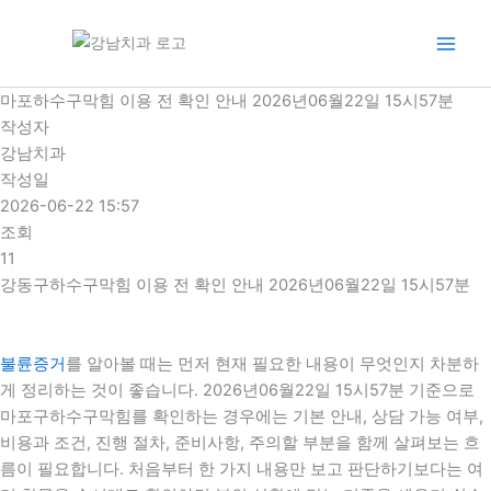
콘
텐
츠
로
마포하수구막힘 이용 전 확인 안내 2026년06월22일 15시57분
건
작성자
너
강남치과
뛰
작성일
기
2026-06-22 15:57
조회
11
강동구하수구막힘 이용 전 확인 안내 2026년06월22일 15시57분
불륜증거
를 알아볼 때는 먼저 현재 필요한 내용이 무엇인지 차분하
게 정리하는 것이 좋습니다. 2026년06월22일 15시57분 기준으로
마포구하수구막힘를 확인하는 경우에는 기본 안내, 상담 가능 여부,
비용과 조건, 진행 절차, 준비사항, 주의할 부분을 함께 살펴보는 흐
름이 필요합니다. 처음부터 한 가지 내용만 보고 판단하기보다는 여