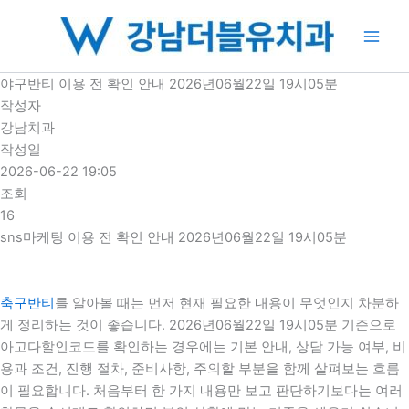
콘
텐
츠
로
야구반티 이용 전 확인 안내 2026년06월22일 19시05분
건
작성자
너
강남치과
뛰
작성일
기
2026-06-22 19:05
조회
16
sns마케팅 이용 전 확인 안내 2026년06월22일 19시05분
축구반티
를 알아볼 때는 먼저 현재 필요한 내용이 무엇인지 차분하
게 정리하는 것이 좋습니다. 2026년06월22일 19시05분 기준으로
아고다할인코드를 확인하는 경우에는 기본 안내, 상담 가능 여부, 비
용과 조건, 진행 절차, 준비사항, 주의할 부분을 함께 살펴보는 흐름
이 필요합니다. 처음부터 한 가지 내용만 보고 판단하기보다는 여러