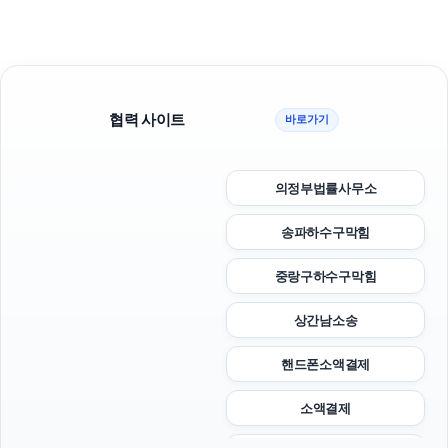
협력 사이트
바로가기
의정부법률사무소
송파하수구막힘
중랑구하수구막힘
상간남소송
핸드폰소액결제
소액결제