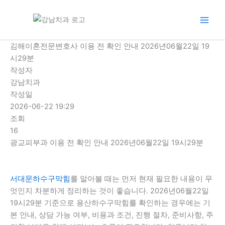
콘
텐
츠
로
김해이혼전문변호사 이용 전 확인 안내 2026년06월22일 19
건
시29분
너
작성자
뛰
강남치과
기
작성일
2026-06-22 19:29
조회
16
광교피부과 이용 전 확인 안내 2026년06월22일 19시29분
서대문하수구막힘
를 알아볼 때는 먼저 현재 필요한 내용이 무
엇인지 차분하게 정리하는 것이 좋습니다. 2026년06월22일
19시29분 기준으로 용산하수구막힘를 확인하는 경우에는 기
본 안내, 상담 가능 여부, 비용과 조건, 진행 절차, 준비사항, 주