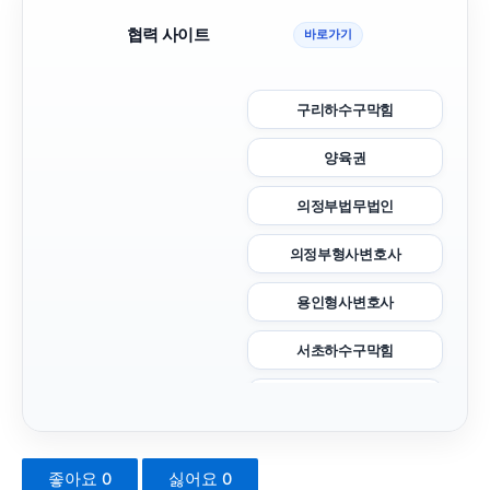
협력 사이트
바로가기
구리하수구막힘
양육권
의정부법무법인
의정부형사변호사
용인형사변호사
서초하수구막힘
의정부법률사무소
하수구막힘
좋아요
0
싫어요
0