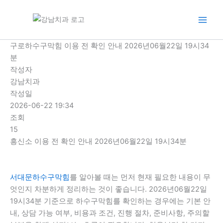
콘
텐
츠
로
구로하수구막힘 이용 전 확인 안내 2026년06월22일 19시34
건
분
너
작성자
뛰
강남치과
기
작성일
2026-06-22 19:34
조회
15
흥신소 이용 전 확인 안내 2026년06월22일 19시34분
서대문하수구막힘
를 알아볼 때는 먼저 현재 필요한 내용이 무
엇인지 차분하게 정리하는 것이 좋습니다. 2026년06월22일
19시34분 기준으로 하수구막힘를 확인하는 경우에는 기본 안
내, 상담 가능 여부, 비용과 조건, 진행 절차, 준비사항, 주의할