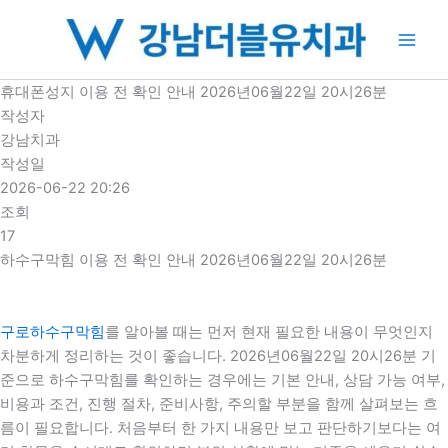
콘
텐
츠
로
휴대폰성지 이용 전 확인 안내 2026년06월22일 20시26분
건
작성자
너
강남치과
뛰
작성일
기
2026-06-22 20:26
조회
17
하수구막힘 이용 전 확인 안내 2026년06월22일 20시26분
구로하수구막힘
를 알아볼 때는 먼저 현재 필요한 내용이 무엇인지
차분하게 정리하는 것이 좋습니다. 2026년06월22일 20시26분 기
준으로 하수구막힘를 확인하는 경우에는 기본 안내, 상담 가능 여부,
비용과 조건, 진행 절차, 준비사항, 주의할 부분을 함께 살펴보는 흐
름이 필요합니다. 처음부터 한 가지 내용만 보고 판단하기보다는 여