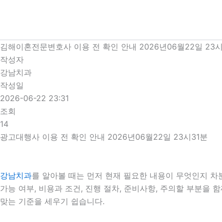
콘
텐
츠
로
김해이혼전문변호사 이용 전 확인 안내 2026년06월22일 23시
건
작성자
너
강남치과
뛰
작성일
기
2026-06-22 23:31
조회
14
광고대행사 이용 전 확인 안내 2026년06월22일 23시31분
강남치과
를 알아볼 때는 먼저 현재 필요한 내용이 무엇인지 차분
가능 여부, 비용과 조건, 진행 절차, 준비사항, 주의할 부분
맞는 기준을 세우기 쉽습니다.