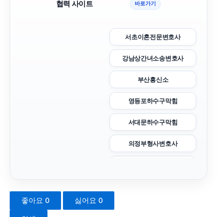
협력 사이트
바로가기
서초이혼전문변호사
강남상간녀소송변호사
부산흥신소
영등포하수구막힘
서대문하수구막힘
의정부형사변호사
이혼전문변호사
서초구하수구막힘
좋아요
0
싫어요
0
시트파일