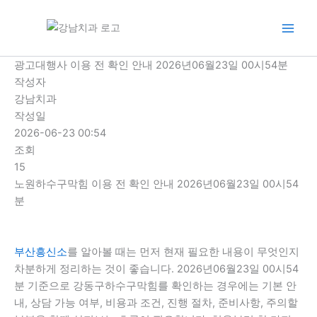
콘
텐
츠
로
광고대행사 이용 전 확인 안내 2026년06월23일 00시54분
건
작성자
너
강남치과
뛰
작성일
기
2026-06-23 00:54
조회
15
노원하수구막힘 이용 전 확인 안내 2026년06월23일 00시54
분
부산흥신소
를 알아볼 때는 먼저 현재 필요한 내용이 무엇인지
차분하게 정리하는 것이 좋습니다. 2026년06월23일 00시54
분 기준으로 강동구하수구막힘를 확인하는 경우에는 기본 안
내, 상담 가능 여부, 비용과 조건, 진행 절차, 준비사항, 주의할