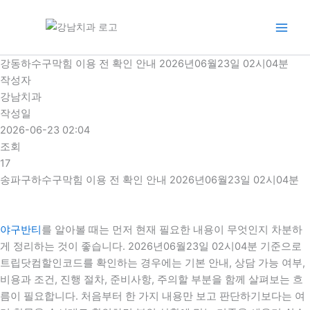
콘
텐
츠
로
강동하수구막힘 이용 전 확인 안내 2026년06월23일 02시04분
건
작성자
너
강남치과
뛰
작성일
기
2026-06-23 02:04
조회
17
송파구하수구막힘 이용 전 확인 안내 2026년06월23일 02시04분
야구반티
를 알아볼 때는 먼저 현재 필요한 내용이 무엇인지 차분하
게 정리하는 것이 좋습니다. 2026년06월23일 02시04분 기준으로
트립닷컴할인코드를 확인하는 경우에는 기본 안내, 상담 가능 여부,
비용과 조건, 진행 절차, 준비사항, 주의할 부분을 함께 살펴보는 흐
름이 필요합니다. 처음부터 한 가지 내용만 보고 판단하기보다는 여