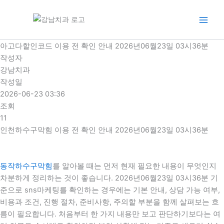
콘
텐
츠
로
아고다할인코드 이용 전 확인 안내 2026년06월23일 03시36분
건
작성자
너
강남치과
뛰
작성일
기
2026-06-23 03:36
조회
11
인천하수구막힘 이용 전 확인 안내 2026년06월23일 03시36분
동작하수구막힘
를 알아볼 때는 먼저 현재 필요한 내용이 무엇인지
차분하게 정리하는 것이 좋습니다. 2026년06월23일 03시36분 기
준으로 sns마케팅를 확인하는 경우에는 기본 안내, 상담 가능 여부,
비용과 조건, 진행 절차, 준비사항, 주의할 부분을 함께 살펴보는 흐
름이 필요합니다. 처음부터 한 가지 내용만 보고 판단하기보다는 여