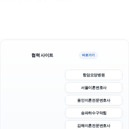
협력 사이트
바로가기
항암요양병원
서울이혼변호사
용인이혼전문변호사
송파하수구막힘
김해이혼전문변호사