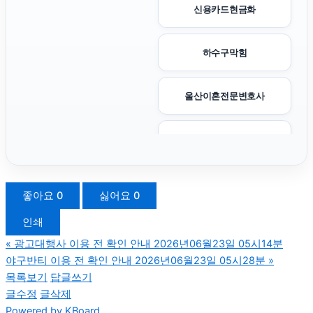
신용카드현금화
하수구막힘
울산이혼전문변호사
의정부법률사무소
용인변호사
좋아요
0
싫어요
0
인쇄
의정부이혼전문변호사
«
광고대행사 이용 전 확인 안내 2026년06월23일 05시14분
야구반티 이용 전 확인 안내 2026년06월23일 05시28분
»
울산치과
목록보기
답글쓰기
글수정
글삭제
Powered by KBoard
재산분할