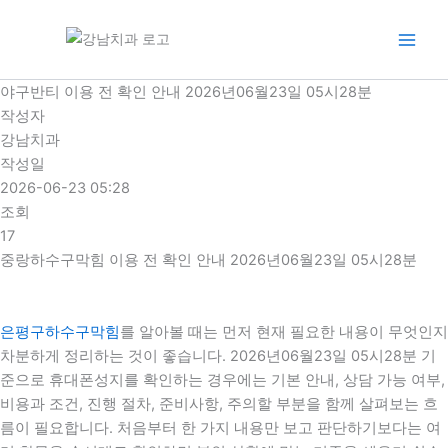
콘
텐
츠
로
야구반티 이용 전 확인 안내 2026년06월23일 05시28분
건
작성자
너
강남치과
뛰
작성일
기
2026-06-23 05:28
조회
17
중랑하수구막힘 이용 전 확인 안내 2026년06월23일 05시28분
은평구하수구막힘
를 알아볼 때는 먼저 현재 필요한 내용이 무엇인지
차분하게 정리하는 것이 좋습니다. 2026년06월23일 05시28분 기
준으로 휴대폰성지를 확인하는 경우에는 기본 안내, 상담 가능 여부,
비용과 조건, 진행 절차, 준비사항, 주의할 부분을 함께 살펴보는 흐
름이 필요합니다. 처음부터 한 가지 내용만 보고 판단하기보다는 여