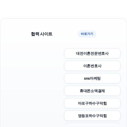
협력 사이트
바로가기
대전이혼전문변호사
이혼변호사
sns마케팅
휴대폰소액결제
마포구하수구막힘
영등포하수구막힘