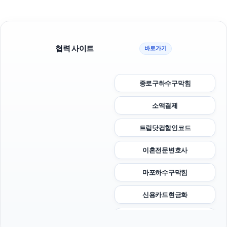
협력 사이트
바로가기
종로구하수구막힘
소액결제
트립닷컴할인코드
이혼전문변호사
마포하수구막힘
신용카드현금화
수원음주운전변호사