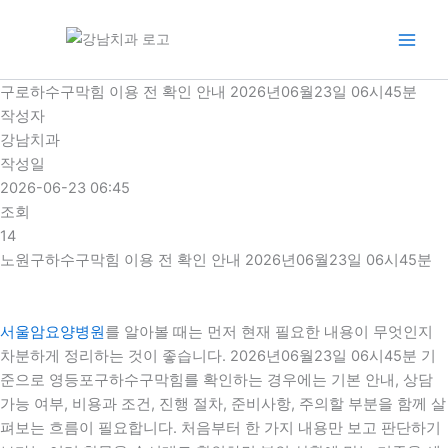
콘
텐
츠
로
구로하수구막힘 이용 전 확인 안내 2026년06월23일 06시45분
건
작성자
너
강남치과
뛰
작성일
기
2026-06-23 06:45
조회
14
노원구하수구막힘 이용 전 확인 안내 2026년06월23일 06시45분
서울암요양병원
를 알아볼 때는 먼저 현재 필요한 내용이 무엇인지
차분하게 정리하는 것이 좋습니다. 2026년06월23일 06시45분 기
준으로 영등포구하수구막힘를 확인하는 경우에는 기본 안내, 상담
가능 여부, 비용과 조건, 진행 절차, 준비사항, 주의할 부분을 함께 살
펴보는 흐름이 필요합니다. 처음부터 한 가지 내용만 보고 판단하기