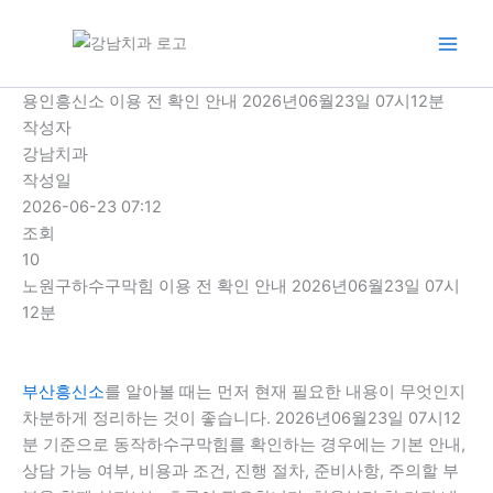
콘
텐
츠
로
용인흥신소 이용 전 확인 안내 2026년06월23일 07시12분
건
작성자
너
강남치과
뛰
작성일
기
2026-06-23 07:12
조회
10
노원구하수구막힘 이용 전 확인 안내 2026년06월23일 07시
12분
부산흥신소
를 알아볼 때는 먼저 현재 필요한 내용이 무엇인지
차분하게 정리하는 것이 좋습니다. 2026년06월23일 07시12
분 기준으로 동작하수구막힘를 확인하는 경우에는 기본 안내,
상담 가능 여부, 비용과 조건, 진행 절차, 준비사항, 주의할 부