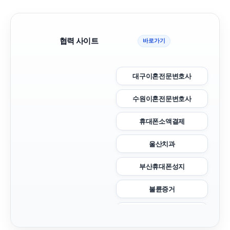
협력 사이트
바로가기
대구이혼전문변호사
수원이혼전문변호사
휴대폰소액결제
울산치과
부산휴대폰성지
불륜증거
금천구하수구막힘