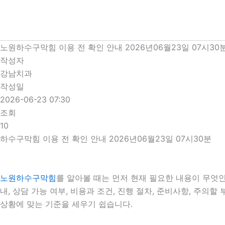
콘
텐
츠
로
노원하수구막힘 이용 전 확인 안내 2026년06월23일 07시30
건
작성자
너
강남치과
뛰
작성일
기
2026-06-23 07:30
조회
10
하수구막힘 이용 전 확인 안내 2026년06월23일 07시30분
노원하수구막힘
를 알아볼 때는 먼저 현재 필요한 내용이 무엇인
내, 상담 가능 여부, 비용과 조건, 진행 절차, 준비사항, 주
상황에 맞는 기준을 세우기 쉽습니다.