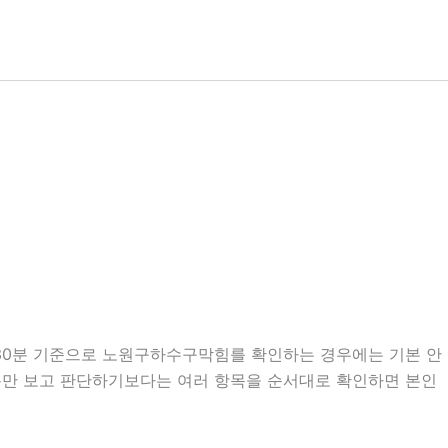
7시30분 기준으로 노원구하수구막힘를 확인하는 경우에는 기본 안
 내용만 보고 판단하기보다는 여러 항목을 순서대로 확인하면 본인