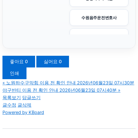
수원음주운전변호사
동탄피부과
의정부변호사
좋아요
0
싫어요
0
인쇄
수원이혼변호사
«
노원하수구막힘 이용 전 확인 안내 2026년06월23일 07시30분
야구반티 이용 전 확인 안내 2026년06월23일 07시40분
»
노원구하수구막힘
목록보기
답글쓰기
글수정
글삭제
Powered by KBoard
용인이혼전문변호사
의정부이혼변호사