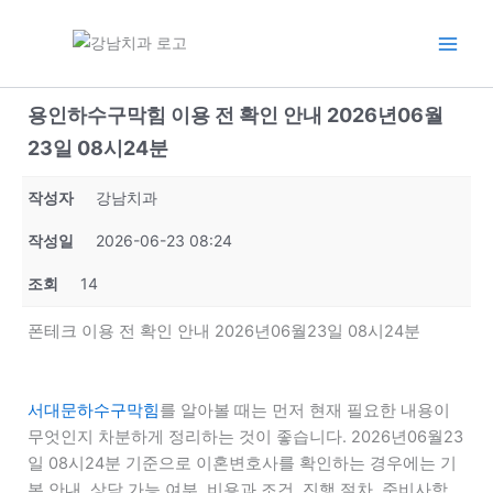
콘
텐
츠
로
용인하수구막힘 이용 전 확인 안내 2026년06월
건
너
23일 08시24분
뛰
기
작성자
강남치과
작성일
2026-06-23 08:24
조회
14
폰테크 이용 전 확인 안내 2026년06월23일 08시24분
서대문하수구막힘
를 알아볼 때는 먼저 현재 필요한 내용이
무엇인지 차분하게 정리하는 것이 좋습니다. 2026년06월23
일 08시24분 기준으로 이혼변호사를 확인하는 경우에는 기
본 안내, 상담 가능 여부, 비용과 조건, 진행 절차, 준비사항,