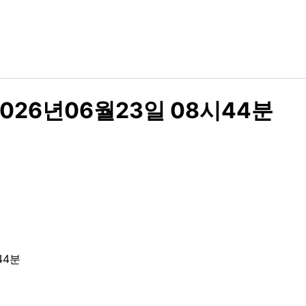
026년06월23일 08시44분
44분