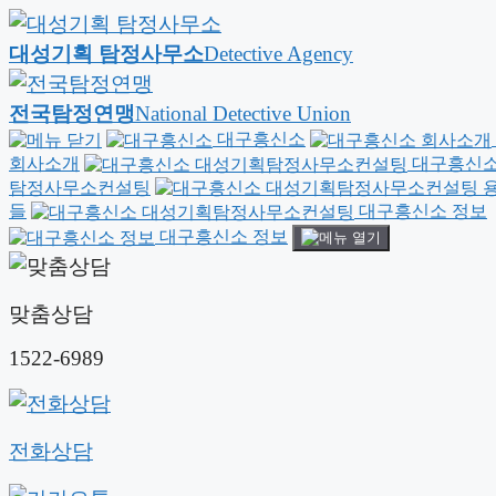
대성기획 탐정사무소
Detective Agency
전국탐정연맹
National Detective Union
대구흥신소
회사소개
대구흥신소
탐정사무소컨설팅
용
들
대구흥신소 정보
대구흥신소 정보
맞춤상담
1522-6989
전화상담