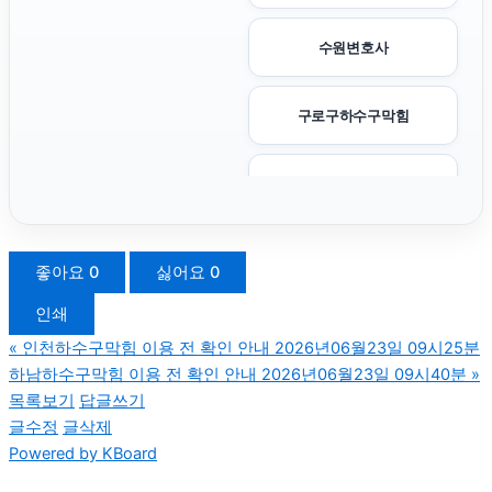
수원변호사
구로구하수구막힘
수원피부과
서울음주운전변호사
좋아요
0
싫어요
0
인쇄
광교피부과
«
인천하수구막힘 이용 전 확인 안내 2026년06월23일 09시25분
하남하수구막힘 이용 전 확인 안내 2026년06월23일 09시40분
»
서대문하수구막힘
목록보기
답글쓰기
글수정
글삭제
Powered by KBoard
이혼상담