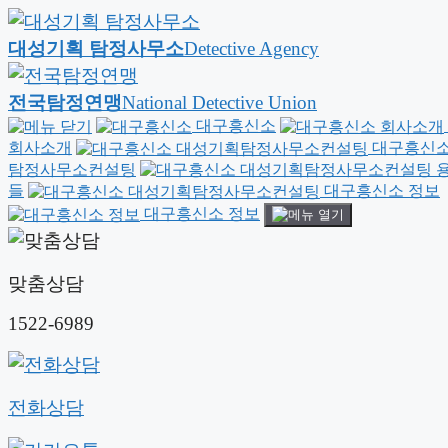
대성기획 탐정사무소
Detective Agency
전국탐정연맹
National Detective Union
대구흥신소
회사소개
대구흥신소
탐정사무소컨설팅
용
들
대구흥신소 정보
대구흥신소 정보
맞춤상담
1522-6989
전화상담