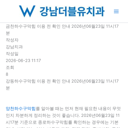
콘
텐
츠
로
금천하수구막힘 이용 전 확인 안내 2026년06월23일 11시17
건
분
너
작성자
뛰
강남치과
기
작성일
2026-06-23 11:17
조회
8
강동하수구막힘 이용 전 확인 안내 2026년06월23일 11시17
분
양천하수구막힘
를 알아볼 때는 먼저 현재 필요한 내용이 무엇
인지 차분하게 정리하는 것이 좋습니다. 2026년06월23일 11
시17분 기준으로 종로하수구막힘를 확인하는 경우에는 기본