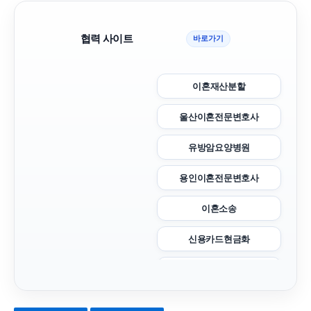
협력 사이트
바로가기
이혼재산분할
울산이혼전문변호사
유방암요양병원
용인이혼전문변호사
이혼소송
신용카드현금화
도봉구하수구막힘
위자료