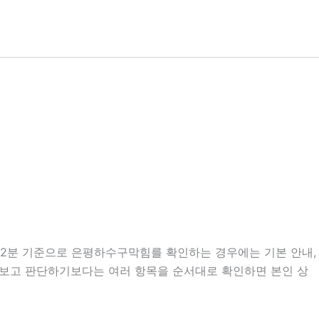
시22분 기준으로 은평하수구막힘를 확인하는 경우에는 기본 안내,
만 보고 판단하기보다는 여러 항목을 순서대로 확인하면 본인 상