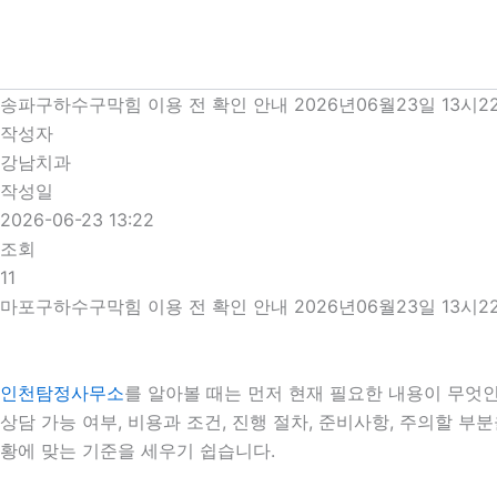
콘
텐
츠
로
송파구하수구막힘 이용 전 확인 안내 2026년06월23일 13시2
건
작성자
너
강남치과
뛰
작성일
기
2026-06-23 13:22
조회
11
마포구하수구막힘 이용 전 확인 안내 2026년06월23일 13시2
인천탐정사무소
를 알아볼 때는 먼저 현재 필요한 내용이 무엇인
상담 가능 여부, 비용과 조건, 진행 절차, 준비사항, 주의할 
황에 맞는 기준을 세우기 쉽습니다.