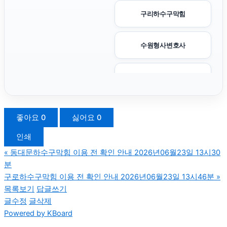
구리하수구막힘
수원형사변호사
김포공항주차대행
송파하수구막힘
좋아요
0
싫어요
0
인쇄
의정부학교폭력변호사
«
동대문하수구막힘 이용 전 확인 안내 2026년06월23일 13시30
분
서울암요양병원
구로하수구막힘 이용 전 확인 안내 2026년06월23일 13시46분
»
목록보기
답글쓰기
글수정
글삭제
대전이혼전문변호사
Powered by KBoard