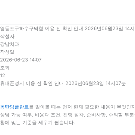
콘
텐
츠
로
영등포구하수구막힘 이용 전 확인 안내 2026년06월23일 14시
건
작성자
너
강남치과
뛰
작성일
기
2026-06-23 14:07
조회
12
휴대폰성지 이용 전 확인 안내 2026년06월23일 14시07분
동탄임플란트
를 알아볼 때는 먼저 현재 필요한 내용이 무엇인지
상담 가능 여부, 비용과 조건, 진행 절차, 준비사항, 주의할 
황에 맞는 기준을 세우기 쉽습니다.