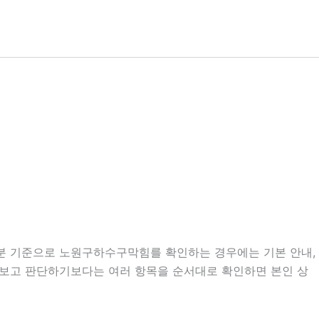
07분 기준으로 노원구하수구막힘를 확인하는 경우에는 기본 안내,
만 보고 판단하기보다는 여러 항목을 순서대로 확인하면 본인 상