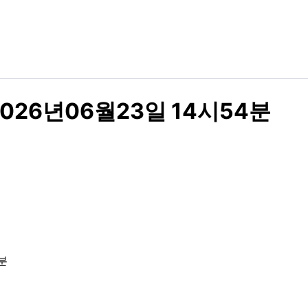
026년06월23일 14시54분
분