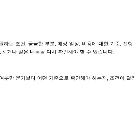
하는 조건, 궁금한 부분, 예상 일정, 비용에 대한 기준, 진행
놓치거나 같은 내용을 다시 확인해야 할 수 있습니다.
 여부만 묻기보다 어떤 기준으로 확인해야 하는지, 조건이 달라