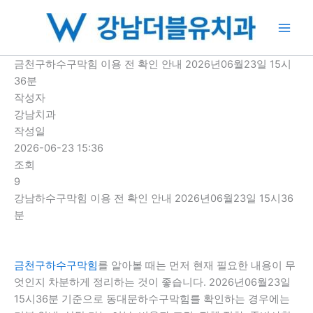
콘
텐
츠
로
금천구하수구막힘 이용 전 확인 안내 2026년06월23일 15시
건
36분
너
작성자
뛰
강남치과
기
작성일
2026-06-23 15:36
조회
9
강남하수구막힘 이용 전 확인 안내 2026년06월23일 15시36
분
금천구하수구막힘
를 알아볼 때는 먼저 현재 필요한 내용이 무
엇인지 차분하게 정리하는 것이 좋습니다. 2026년06월23일
15시36분 기준으로 동대문하수구막힘를 확인하는 경우에는