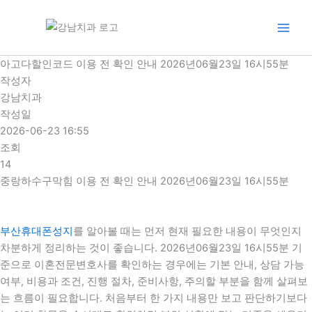
콘
텐
츠
로
아고다할인코드 이용 전 확인 안내 2026년06월23일 16시55분
건
작성자
너
강남치과
뛰
작성일
기
2026-06-23 16:55
조회
14
중랑하수구막힘 이용 전 확인 안내 2026년06월23일 16시55분
부산휴대폰성지
를 알아볼 때는 먼저 현재 필요한 내용이 무엇인지
차분하게 정리하는 것이 좋습니다. 2026년06월23일 16시55분 기
준으로 이혼전문변호사를 확인하는 경우에는 기본 안내, 상담 가능
여부, 비용과 조건, 진행 절차, 준비사항, 주의할 부분을 함께 살펴보
는 흐름이 필요합니다. 처음부터 한 가지 내용만 보고 판단하기보다