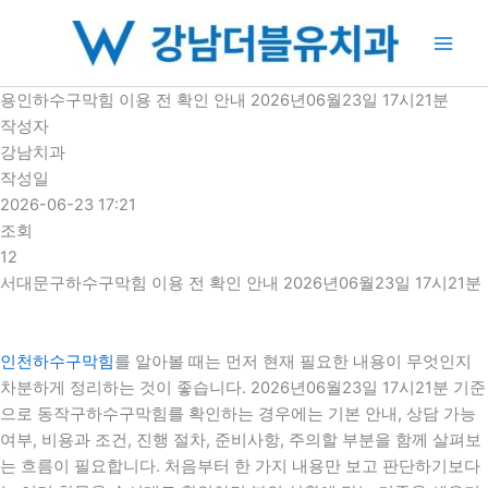
콘
텐
츠
로
용인하수구막힘 이용 전 확인 안내 2026년06월23일 17시21분
건
작성자
너
강남치과
뛰
작성일
기
2026-06-23 17:21
조회
12
서대문구하수구막힘 이용 전 확인 안내 2026년06월23일 17시21분
인천하수구막힘
를 알아볼 때는 먼저 현재 필요한 내용이 무엇인지
차분하게 정리하는 것이 좋습니다. 2026년06월23일 17시21분 기준
으로 동작구하수구막힘를 확인하는 경우에는 기본 안내, 상담 가능
여부, 비용과 조건, 진행 절차, 준비사항, 주의할 부분을 함께 살펴보
는 흐름이 필요합니다. 처음부터 한 가지 내용만 보고 판단하기보다