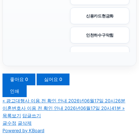
신용카드현금화
인천하수구막힘
강남음주운전변호사
대전이혼전문변호사
좋아요
0
싫어요
0
인쇄
대구이혼전문변호사
«
광고대행사 이용 전 확인 안내 2026년06월17일 20시26분
이혼변호사 이용 전 확인 안내 2026년06월17일 20시41분
»
서초이혼전문변호사
목록보기
답글쓰기
글수정
글삭제
Powered by KBoard
광교피부과