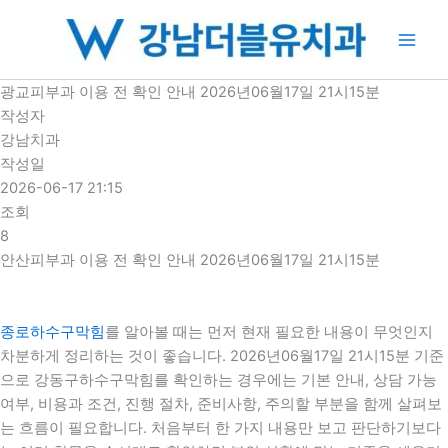
콘
텐
츠
로
광교피부과 이용 전 확인 안내 2026년06월17일 21시15분
건
작성자
너
강남치과
뛰
작성일
기
2026-06-17 21:15
조회
8
안산피부과 이용 전 확인 안내 2026년06월17일 21시15분
종로하수구막힘
를 알아볼 때는 먼저 현재 필요한 내용이 무엇인지
차분하게 정리하는 것이 좋습니다. 2026년06월17일 21시15분 기준
으로 강동구하수구막힘를 확인하는 경우에는 기본 안내, 상담 가능
여부, 비용과 조건, 진행 절차, 준비사항, 주의할 부분을 함께 살펴보
는 흐름이 필요합니다. 처음부터 한 가지 내용만 보고 판단하기보다