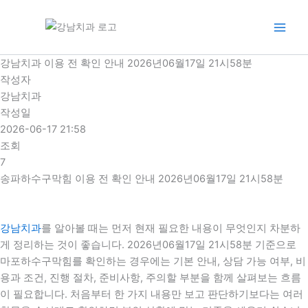
콘
텐
츠
로
강남치과 이용 전 확인 안내 2026년06월17일 21시58분
건
작성자
너
강남치과
뛰
작성일
기
2026-06-17 21:58
조회
7
송파하수구막힘 이용 전 확인 안내 2026년06월17일 21시58분
강남치과
를 알아볼 때는 먼저 현재 필요한 내용이 무엇인지 차분하
게 정리하는 것이 좋습니다. 2026년06월17일 21시58분 기준으로
마포하수구막힘를 확인하는 경우에는 기본 안내, 상담 가능 여부, 비
용과 조건, 진행 절차, 준비사항, 주의할 부분을 함께 살펴보는 흐름
이 필요합니다. 처음부터 한 가지 내용만 보고 판단하기보다는 여러