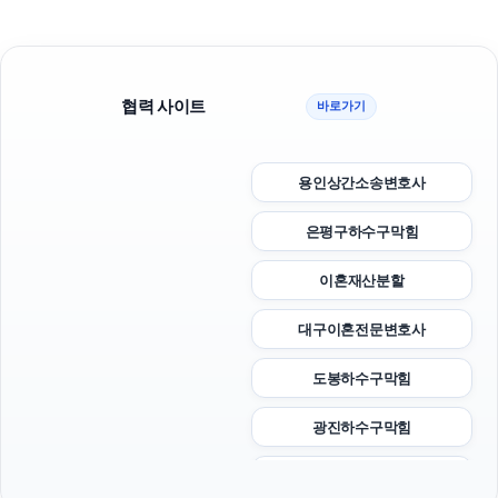
협력 사이트
바로가기
용인상간소송변호사
은평구하수구막힘
이혼재산분할
대구이혼전문변호사
도봉하수구막힘
광진하수구막힘
용인하수구막힘