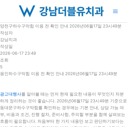
콘
텐
츠
로
양천구하수구막힘 이용 전 확인 안내 2026년06월17일 23시49분
건
작성자
너
강남치과
뛰
작성일
기
2026-06-17 23:49
조회
5
용인하수구막힘 이용 전 확인 안내 2026년06월17일 23시49분
광고대행사
를 알아볼 때는 먼저 현재 필요한 내용이 무엇인지 차분
하게 정리하는 것이 좋습니다. 2026년06월17일 23시49분 기준으로
동대문구하수구막힘를 확인하는 경우에는 기본 안내, 상담 가능 여
부, 비용과 조건, 진행 절차, 준비사항, 주의할 부분을 함께 살펴보는
흐름이 필요합니다. 처음부터 한 가지 내용만 보고 판단하기보다는