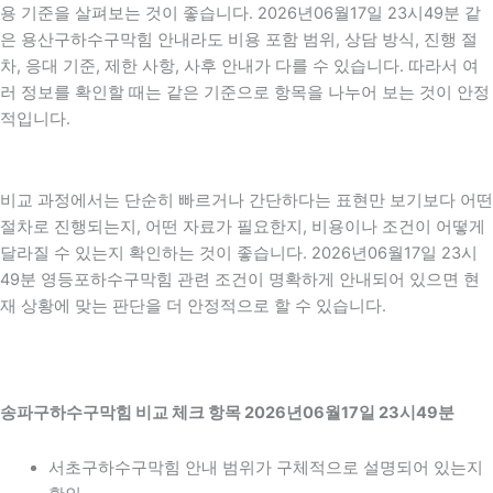
용 기준을 살펴보는 것이 좋습니다. 2026년06월17일 23시49분 같
은 용산구하수구막힘 안내라도 비용 포함 범위, 상담 방식, 진행 절
차, 응대 기준, 제한 사항, 사후 안내가 다를 수 있습니다. 따라서 여
러 정보를 확인할 때는 같은 기준으로 항목을 나누어 보는 것이 안정
적입니다.
비교 과정에서는 단순히 빠르거나 간단하다는 표현만 보기보다 어떤
절차로 진행되는지, 어떤 자료가 필요한지, 비용이나 조건이 어떻게
달라질 수 있는지 확인하는 것이 좋습니다. 2026년06월17일 23시
49분 영등포하수구막힘 관련 조건이 명확하게 안내되어 있으면 현
재 상황에 맞는 판단을 더 안정적으로 할 수 있습니다.
송파구하수구막힘 비교 체크 항목 2026년06월17일 23시49분
서초구하수구막힘 안내 범위가 구체적으로 설명되어 있는지