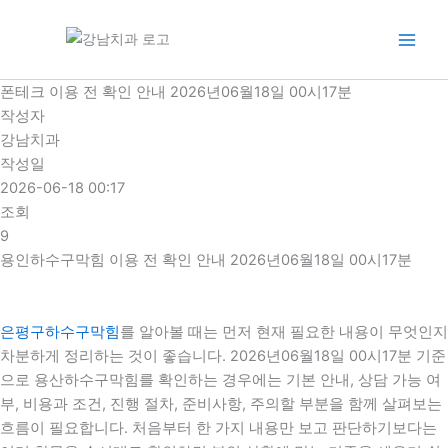
콘
텐
츠
로
폰테크 이용 전 확인 안내 2026년06월18일 00시17분
건
작성자
너
강남치과
뛰
작성일
기
2026-06-18 00:17
조회
9
용인하수구막힘 이용 전 확인 안내 2026년06월18일 00시17분
은평구하수구막힘
를 알아볼 때는 먼저 현재 필요한 내용이 무엇인지
차분하게 정리하는 것이 좋습니다. 2026년06월18일 00시17분 기준
으로 용산하수구막힘를 확인하는 경우에는 기본 안내, 상담 가능 여
부, 비용과 조건, 진행 절차, 준비사항, 주의할 부분을 함께 살펴보는
흐름이 필요합니다. 처음부터 한 가지 내용만 보고 판단하기보다는