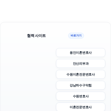
협력 사이트
바로가기
용인이혼변호사
안산피부과
수원이혼전문변호사
강남하수구막힘
수원변호사
이혼전문변호사