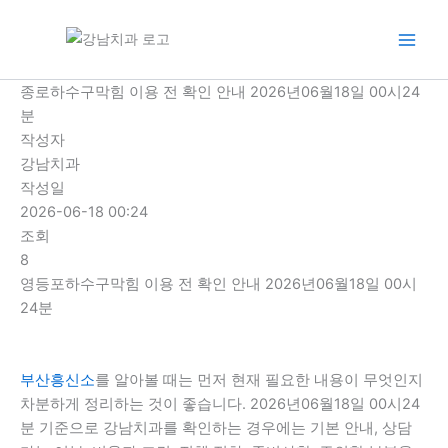
콘
텐
츠
로
종로하수구막힘 이용 전 확인 안내 2026년06월18일 00시24
건
분
너
작성자
뛰
강남치과
기
작성일
2026-06-18 00:24
조회
8
영등포하수구막힘 이용 전 확인 안내 2026년06월18일 00시
24분
부산흥신소
를 알아볼 때는 먼저 현재 필요한 내용이 무엇인지
차분하게 정리하는 것이 좋습니다. 2026년06월18일 00시24
분 기준으로 강남치과를 확인하는 경우에는 기본 안내, 상담